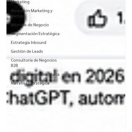
Marketing
Alineación Marketing y
Ventas
Métricas de Negocio
Segmentación Estratégica
Estrategia Inbound
Gestión de Leads
Consultoría de Negocios
B2B
Posicionamiento de Marca
Narrativa Estratégica