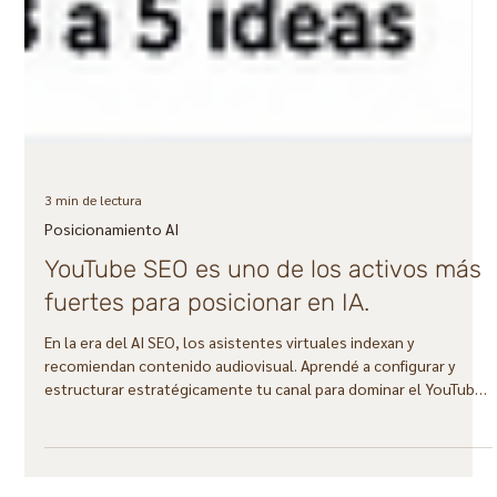
3 min de lectura
Posicionamiento AI
YouTube SEO es uno de los activos más
fuertes para posicionar en IA.
En la era del AI SEO, los asistentes virtuales indexan y
recomiendan contenido audiovisual. Aprendé a configurar y
estructurar estratégicamente tu canal para dominar el YouTube
SEO, transformándolo en una infraestructura de conocimiento
profundo que posicione a tu marca frente a los motores de