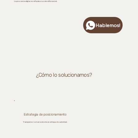
La presencia digital no reflejaba su valor diferencial.
Hablemos!
¿Cómo lo solucionamos?
Estrategia de posicionamiento
Trabajamos la marca desde un enfoque de autoridad.