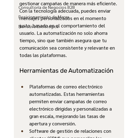
gestionar campañas de manera más eficiente. 
Consultoría de Negocios B2B
Con la tecnología adecuada, puedes enviar 
Posicionamiento de Marca
mensajes personalizados en el momento 
justo, basado en el comportamiento del 
Narrativa Estratégica
usuario. La automatización no solo ahorra 
tiempo, sino que también asegura que tu 
comunicación sea consistente y relevante en 
todas las plataformas.
Herramientas de Automatización
Plataformas de correo electrónico 
automatizadas. Estas herramientas 
permiten enviar campañas de correo 
electrónico dirigidas y personalizadas a 
gran escala, mejorando las tasas de 
apertura y conversión.
Software de gestión de relaciones con 