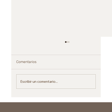
Comentarios
Escribir un comentario...
Cuando el SEO ya no alcanza