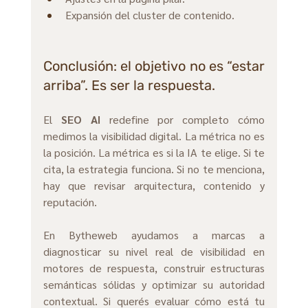
Expansión del cluster de contenido.
Conclusión: el objetivo no es “estar 
arriba”. Es ser la respuesta.
El 
SEO AI
 redefine por completo cómo 
medimos la visibilidad digital. La métrica no es 
la posición. La métrica es si la IA te elige. Si te 
cita, la estrategia funciona. Si no te menciona, 
hay que revisar arquitectura, contenido y 
reputación.
En Bytheweb ayudamos a marcas a 
diagnosticar su nivel real de visibilidad en 
motores de respuesta, construir estructuras 
semánticas sólidas y optimizar su autoridad 
contextual. Si querés evaluar cómo está tu 