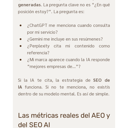
generadas
. La pregunta clave no es “¿En qué 
posición estoy?”. La pregunta es:
¿ChatGPT me menciona cuando consulta 
por mi servicio? 
¿Gemini me incluye en sus resúmenes?
¿Perplexity cita mi contenido como 
referencia? 
¿Mi marca aparece cuando la IA responde 
“mejores empresas de…”?
Si la IA te cita, la estrategia de 
SEO de 
IA
 funciona. Si no te menciona, no existís 
dentro de su modelo mental. Es así de simple.
Las métricas reales del AEO y 
del SEO AI