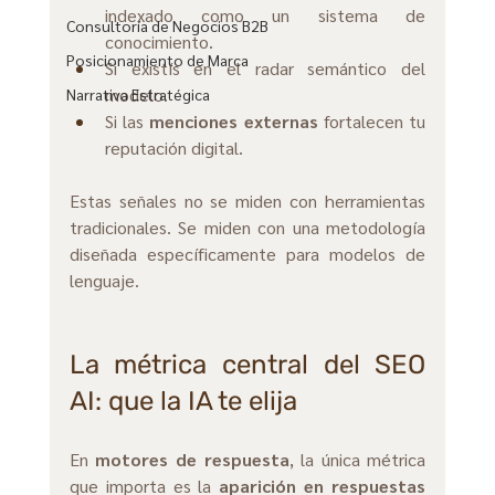
indexado como un sistema de 
Consultoría de Negocios B2B
conocimiento. 
Posicionamiento de Marca
Si existís en el radar semántico del 
modelo.
Narrativa Estratégica
Si
 las 
menciones externas
 fortalecen tu 
reputación digital.
Estas señales no se miden con herramientas 
tradicionales. Se miden con una metodología 
diseñada específicamente para modelos de 
lenguaje.
La métrica central del SEO 
AI: que la IA te elija
En 
motores de respuesta
, la única métrica 
que importa es la 
aparición en respuestas 