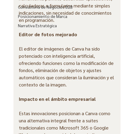
calculadoras o formularios mediante simples 
Consultoría de Negocios B2B
indicaciones, sin necesidad de conocimientos 
Posicionamiento de Marca
en programación.
Narrativa Estratégica
Editor de fotos mejorado
El editor de imágenes de Canva ha sido 
potenciado con inteligencia artificial, 
ofreciendo funciones como la modificación de 
fondos, eliminación de objetos y ajustes 
automáticos que consideran la iluminación y el 
contexto de la imagen.
Impacto en el ámbito empresarial
Estas innovaciones posicionan a Canva como 
una alternativa integral frente a suites 
tradicionales como Microsoft 365 o Google 