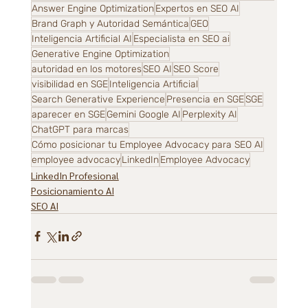
Answer Engine Optimization
Expertos en SEO AI
Brand Graph y Autoridad Semántica
GEO
Inteligencia Artificial AI
Especialista en SEO ai
Generative Engine Optimization
autoridad en los motores
SEO AI
SEO Score
visibilidad en SGE
Inteligencia Artificial
Search Generative Experience
Presencia en SGE
SGE
aparecer en SGE
Gemini Google AI
Perplexity AI
ChatGPT para marcas
Cómo posicionar tu Employee Advocacy para SEO AI
employee advocacy
LinkedIn
Employee Advocacy
LinkedIn Profesional
Posicionamiento AI
SEO AI