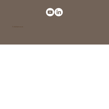
© 2026 Bytheweb