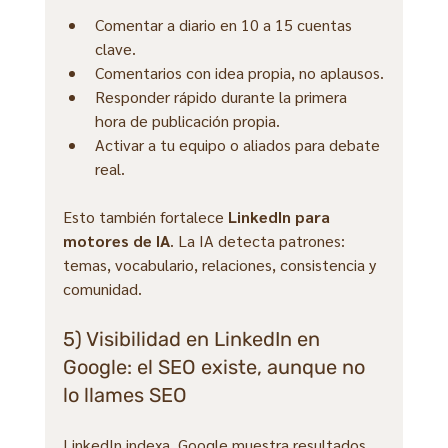
Comentar a diario en 10 a 15 cuentas 
clave.
Comentarios con idea propia, no aplausos.
Responder rápido durante la primera 
hora de publicación propia.
Activar a tu equipo o aliados para debate 
real.
Esto también fortalece 
LinkedIn para 
motores de IA
. La IA detecta patrones: 
temas, vocabulario, relaciones, consistencia y 
comunidad.
5) Visibilidad en LinkedIn en 
Google: el SEO existe, aunque no 
lo llames SEO
LinkedIn indexa. Google muestra resultados 