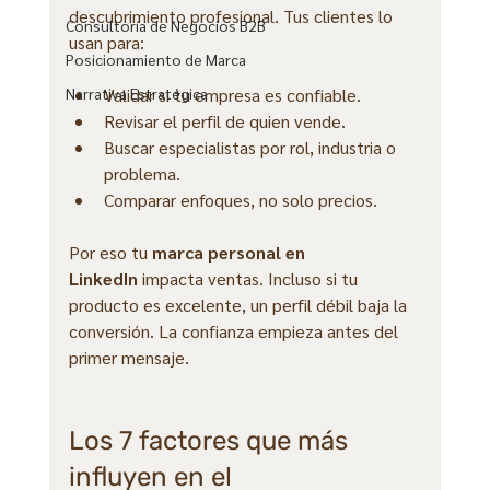
descubrimiento profesional. Tus clientes lo 
Consultoría de Negocios B2B
usan para:
Posicionamiento de Marca
Validar si tu empresa es confiable.
Narrativa Estratégica
Revisar el perfil de quien vende.
Buscar especialistas por rol, industria o 
problema.
Comparar enfoques, no solo precios.
Por eso tu 
marca personal en 
LinkedIn
 impacta ventas. Incluso si tu 
producto es excelente, un perfil débil baja la 
conversión. La confianza empieza antes del 
primer mensaje.
Los 7 factores que más 
influyen en el 