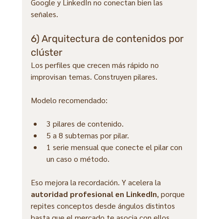
Google y LinkedIn no conectan bien las 
señales.
6) Arquitectura de contenidos por 
clúster
Los perfiles que crecen más rápido no 
improvisan temas. Construyen pilares.
Modelo recomendado:
3 pilares de contenido.
5 a 8 subtemas por pilar.
1 serie mensual que conecte el pilar con 
un caso o método.
Eso mejora la recordación. Y acelera la 
autoridad profesional en LinkedIn
, porque 
repites conceptos desde ángulos distintos 
hasta que el mercado te asocia con ellos.