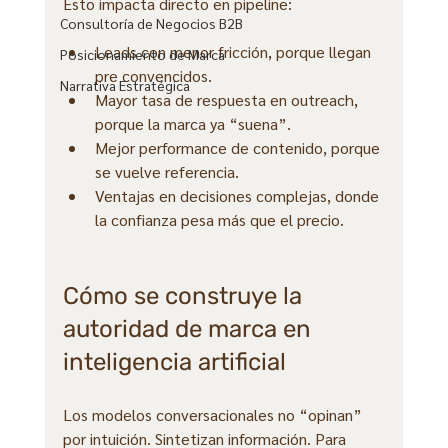
Esto impacta directo en pipeline:
Consultoría de Negocios B2B
Leads con menor fricción, porque llegan 
Posicionamiento de Marca
pre convencidos.
Narrativa Estratégica
Mayor tasa de respuesta en outreach, 
porque la marca ya “suena”.
Mejor performance de contenido, porque 
se vuelve referencia.
Ventajas en decisiones complejas, donde 
la confianza pesa más que el precio.
Cómo se construye la 
autoridad de marca en 
inteligencia artificial
Los modelos conversacionales no “opinan” 
por intuición. Sintetizan información. Para 