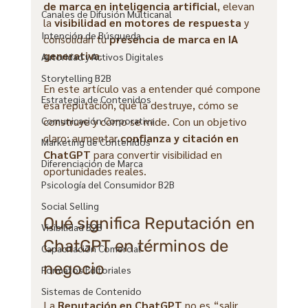
de marca en inteligencia artificial
, elevan 
Canales de Difusión Multicanal
la 
visibilidad en motores de respuesta
 y 
Intención de Búsqueda
consolidan tu 
presencia de marca en IA 
generativa
.
Autoridad y Activos Digitales
Storytelling B2B
En este artículo vas a entender qué compone 
Estrategia de Contenidos
esa reputación, qué la destruye, cómo se 
Comunicación Corporativa
construye y cómo se mide. Con un objetivo 
claro: aumentar 
confianza y citación en 
Marketing de Contenidos
ChatGPT
 para convertir visibilidad en 
Diferenciación de Marca
oportunidades reales.
Psicología del Consumidor B2B
Social Selling
Qué significa Reputación en 
Visibilidad B2B
ChatGPT en términos de 
Capacitación Comercial
negocio
Formatos Editoriales
Sistemas de Contenido
La 
Reputación en ChatGPT
 no es “salir 