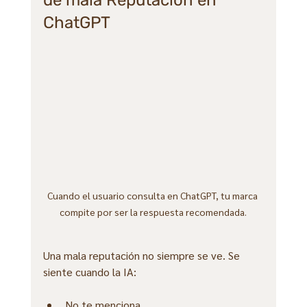
de mala Reputación en 
ChatGPT
Cuando el usuario consulta en ChatGPT, tu marca 
compite por ser la respuesta recomendada.
Una mala reputación no siempre se ve. Se 
siente cuando la IA:
No te menciona.