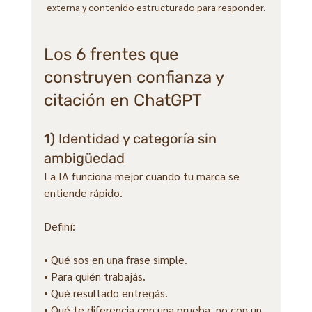
externa y contenido estructurado para responder.
Los 6 frentes que 
construyen confianza y 
citación en ChatGPT
1) Identidad y categoría sin 
ambigüedad
La IA funciona mejor cuando tu marca se 
entiende rápido.
Definí:
• Qué sos en una frase simple.
• Para quién trabajás.
• Qué resultado entregás.
• Qué te diferencia con una prueba, no con un 