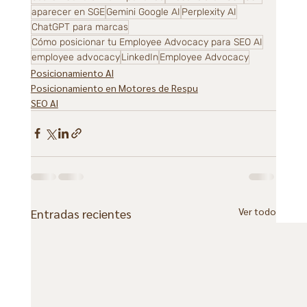
aparecer en SGE
Gemini Google AI
Perplexity AI
ChatGPT para marcas
Cómo posicionar tu Employee Advocacy para SEO AI
employee advocacy
LinkedIn
Employee Advocacy
Posicionamiento AI
Posicionamiento en Motores de Respu
SEO AI
Ver todo
Entradas recientes