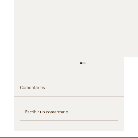
Comentarios
Escribir un comentario...
SEO AI: cómo optimizar tu marca para