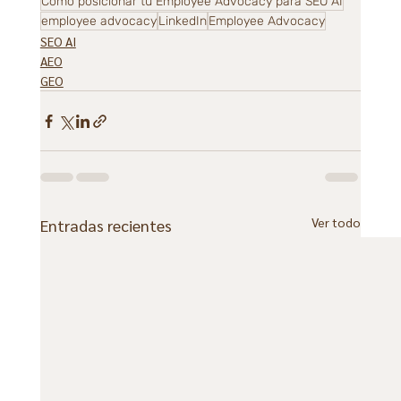
Cómo posicionar tu Employee Advocacy para SEO AI
employee advocacy
LinkedIn
Employee Advocacy
SEO AI
AEO
GEO
Ver todo
Entradas recientes