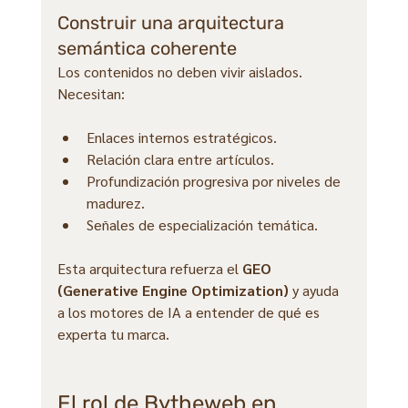
Construir una arquitectura 
semántica coherente
Los contenidos no deben vivir aislados. 
Necesitan:
Enlaces internos estratégicos.
Relación clara entre artículos.
Profundización progresiva por niveles de 
madurez.
Señales de especialización temática.
Esta arquitectura refuerza el 
GEO 
(Generative Engine Optimization)
 y ayuda 
a los motores de IA a entender de qué es 
experta tu marca.
El rol de Bytheweb en 