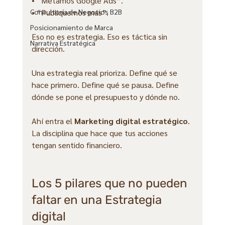
• “Metamos Google Ads”.
Consultoría de Negocios B2B
• “Publiquemos más”.
Posicionamiento de Marca
Eso no es estrategia. Eso es táctica sin 
Narrativa Estratégica
dirección.
Una estrategia real prioriza. Define qué se 
hace primero. Define qué se pausa. Define 
dónde se pone el presupuesto y dónde no.
Ahí entra el 
Marketing digital estratégico
. 
La disciplina que hace que tus acciones 
tengan sentido financiero.
Los 5 pilares que no pueden 
faltar en una Estrategia 
digital